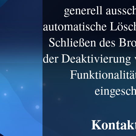
generell aussc
automatische Lösc
Schließen des Bro
der Deaktivierung 
Funktionalitä
eingesch
Kontak