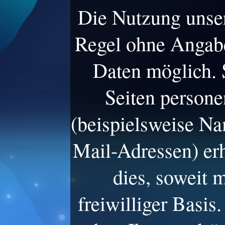
Die Nutzung unser
Regel ohne Angab
Daten möglich. 
Seiten person
(beispielsweise Na
Mail-Adressen) er
dies, soweit m
freiwilliger Basi