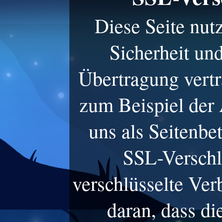
Diese Seite nut
Sicherheit un
Übertragung vertr
zum Beispiel der 
uns als Seitenbe
SSL-Verschl
verschlüsselte Ve
daran, dass di