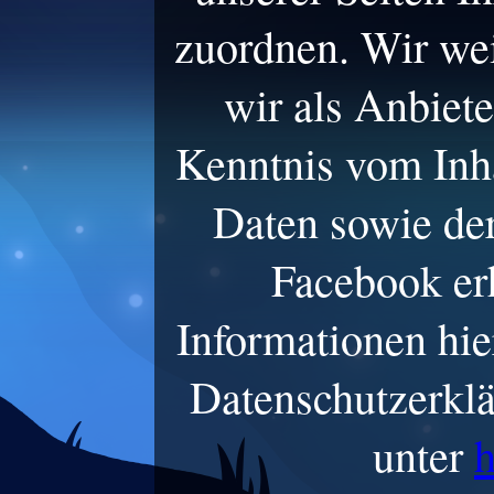
zuordnen. Wir wei
wir als Anbiete
Kenntnis vom Inha
Daten sowie de
Facebook er
Informationen hie
Datenschutzerkl
unter
h