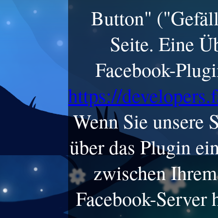
Button" ("Gefäll
Seite. Eine Ü
Facebook-Plugin
https://developers
Wenn Sie unsere S
über das Plugin ei
zwischen Ihrem
Facebook-Server h