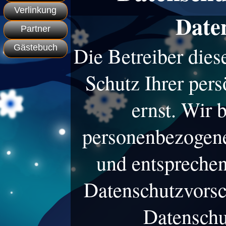
Verlinkung
Date
Partner
Gästebuch
Die Betreiber die
Schutz Ihrer per
ernst. Wir 
personenbezogene
und entsprechen
Datenschutzvorsc
Datenschu