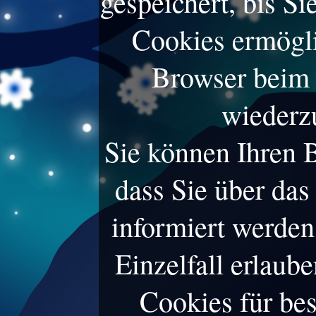
gespeichert, bis Si
Cookies ermögli
Browser beim 
wiederz
Sie können Ihren B
dass Sie über da
informiert werden
Einzelfall erlau
Cookies für be