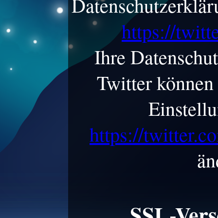
Datenschutzerklär
https://twit
Ihre Datenschut
Twitter können
Einstell
https://twitter.
än
SSL-Vers