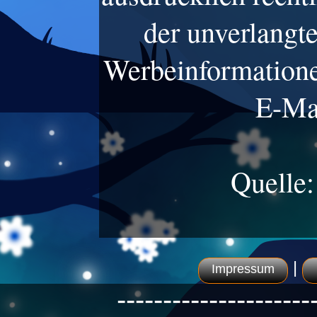
der unverlangt
Werbeinformatione
E-Mai
Quelle
|
Impressum
---------------------