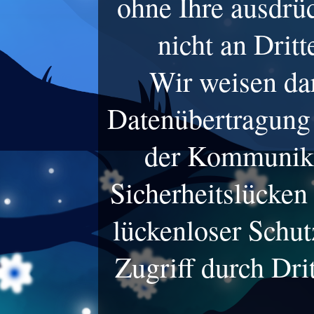
ohne Ihre ausdrü
nicht an Drit
Wir weisen dar
Datenübertragung 
der Kommunika
Sicherheitslücken
lückenloser Schu
Zugriff durch Drit