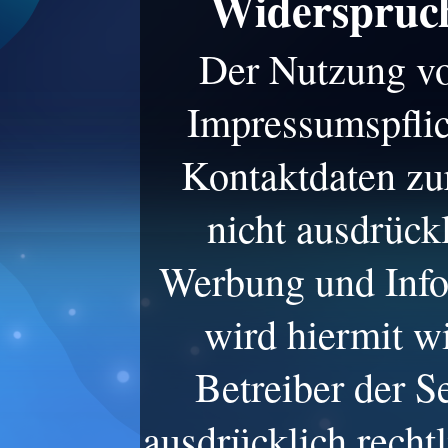
Widerspruc
Der Nutzung v
Impressumspflic
Kontaktdaten zu
nicht ausdrück
Werbung und Info
wird hiermit w
Betreiber der S
ausdrücklich rechtl