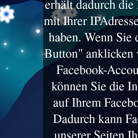
erhält dadurch die
mit Ihrer IPAdress
haben. Wenn Sie 
Button" anklicken
Facebook-Accoun
können Sie die In
auf Ihrem Facebo
Dadurch kann Fa
unserer Seiten I