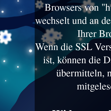
Browsers von "htt
wechselt und an d
Ihrer Br
Wenn die SSL Versc
ist, können die D
übermitteln, 
mitgeles