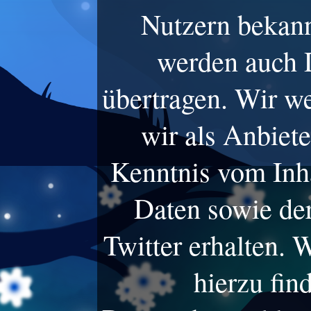
Nutzern bekann
werden auch D
übertragen. Wir we
wir als Anbiete
Kenntnis vom Inha
Daten sowie de
Twitter erhalten. 
hierzu fin